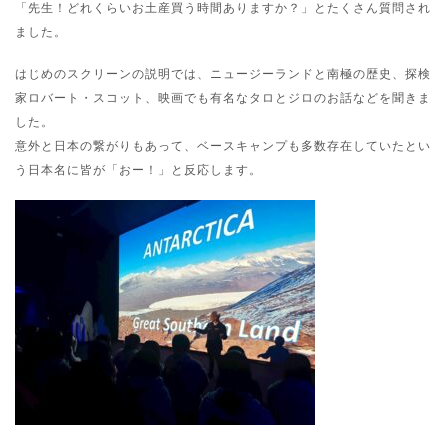
「先生！どれくらいお土産買う時間ありますか？」とたくさん質問され
ました。
はじめのスクリーンの説明では、ニュージーランドと南極の歴史、探検
家ロバート・スコット、映画でも有名なタロとジロのお話などを聞きま
した。
意外と日本の繋がりもあって、ベースキャンプも多数存在していたとい
う日本名に皆が「おー！」と反応します。