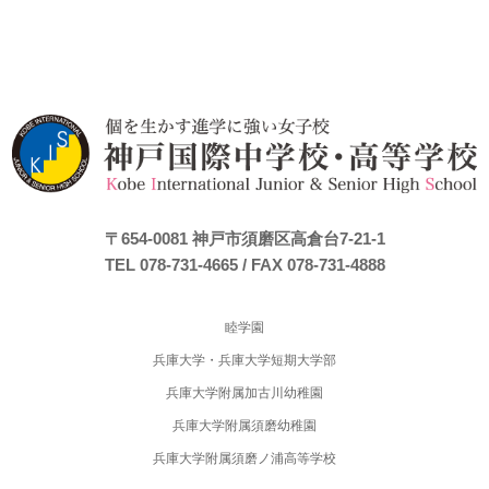
〒654-0081
神戸市須磨区高倉台7-21-1
TEL 078-731-4665
/ FAX 078-731-4888
睦学園
兵庫大学・兵庫大学短期大学部
兵庫大学附属加古川幼稚園
兵庫大学附属須磨幼稚園
兵庫大学附属須磨ノ浦高等学校