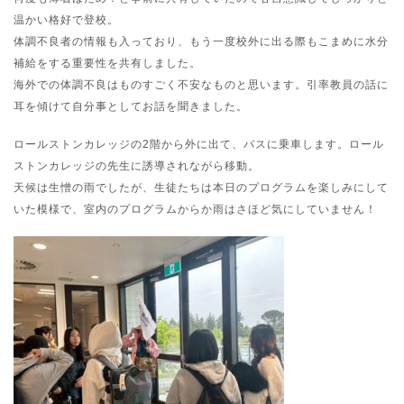
温かい格好で登校。
体調不良者の情報も入っており、もう一度校外に出る際もこまめに水分
補給をする重要性を共有しました。
海外での体調不良はものすごく不安なものと思います。引率教員の話に
耳を傾けて自分事としてお話を聞きました。
ロールストンカレッジの2階から外に出て、バスに乗車します。ロール
ストンカレッジの先生に誘導されながら移動。
天候は生憎の雨でしたが、生徒たちは本日のプログラムを楽しみにして
いた模様で、室内のプログラムからか雨はさほど気にしていません！