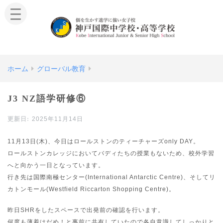
ホーム
グローバル教育
J3 NZ語学研修⑥
2025年11月14日
11月13日(木)、今日はロールストンのティーチャーズonly DAY。
ロールストンカレッジにおいてバディたちの授業もないため、校外学習
へと向かう一日となっています。
行き先は国際南極センター(International Antarctic Centre)、そしてリ
カトンモール(Westfield Riccarton Shopping Centre)。
昨日SHRをしたスペースで出発前の確認を行います。
何度も薄着はだめ！と事前に共有していたので各自意識してしっかりと