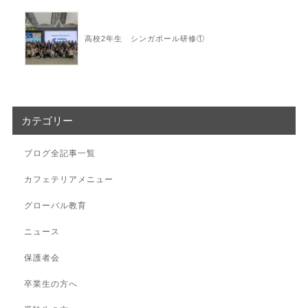
高校2年生 シンガポール研修①
カテゴリー
ブログ全記事一覧
カフェテリアメニュー
グローバル教育
ニュース
保護者会
卒業生の方へ