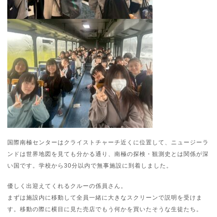
国際南極センターはクライストチャーチ近くに位置して、ニュージーラ
ンドは世界地図を見ても分かる通り、南極の探検・観測史とは関係が深
い国です。学校から30分以内で無事施設に到着しました。
優しく出迎えてくれるクルーの係員さん。
まずは施設内に移動して全員一緒に大きなスクリーンで説明を受けま
す。移動の際に横目に見た売店でもう何かを買いたそうな生徒たち。