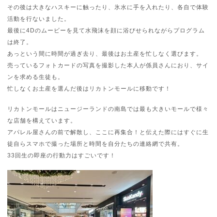
その後は大きなハスキーに触ったり、氷水に手を入れたり、各自で体験
活動を行ないました。
最後に4Dのムービーを見て水飛沫を顔に浴びせられながらプログラム
は終了。
あっという間に時間が過ぎ去り、最後はお土産を忙しなく選びます。
売っているフォトカードの写真を撮影した本人が係員さんにおり、サイ
ンを求める生徒も。
忙しなくお土産を選んだ後はリカトンモールに移動です！
リカトンモールはニュージーランドの南島では最も大きいモールで様々
な店舗を構えています。
アパレル屋さんの前で解散し、ここに再集合！と伝えた際にはすぐに生
徒自らスマホで撮った場所と時間を自分たちの連絡網で共有。
33回生の即座の行動力はすごいです！