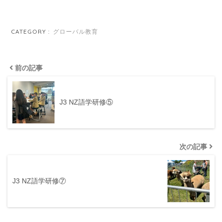
CATEGORY :
グローバル教育
前の記事
J3 NZ語学研修⑤
次の記事
J3 NZ語学研修⑦