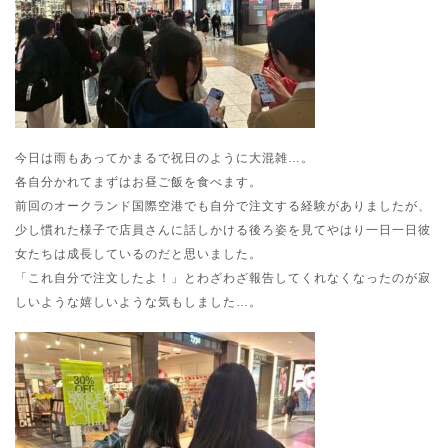
今日は雨もあってかまるで祝日のように大混雑…。
各自分かれてまずはお昼ご飯を食べます。
前回のオークランド国際空港でも自分で注文する経験がありましたが、
少し慣れた様子で店員さんに話しかける後ろ姿を見てやはり一日一日彼
女たちは成長しているのだと思いました。
「これ自分で注文したよ！」とわざわざ報告してくれなくなったのが寂
しいような嬉しいような気もしました…。