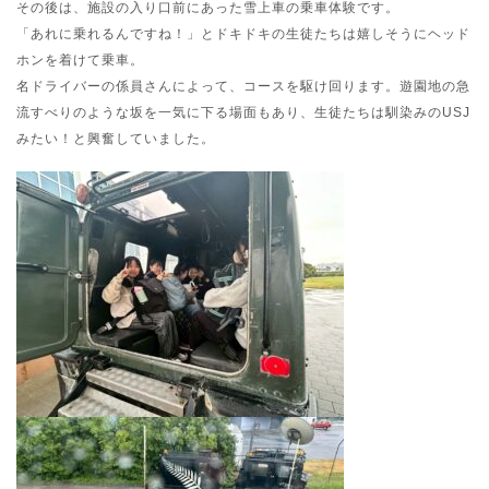
その後は、施設の入り口前にあった雪上車の乗車体験です。
「あれに乗れるんですね！」とドキドキの生徒たちは嬉しそうにヘッド
ホンを着けて乗車。
名ドライバーの係員さんによって、コースを駆け回ります。遊園地の急
流すべりのような坂を一気に下る場面もあり、生徒たちは馴染みのUSJ
みたい！と興奮していました。