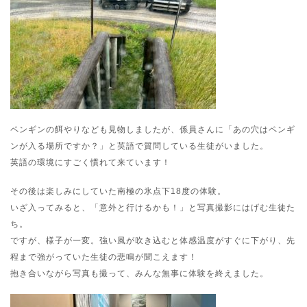
ペンギンの餌やりなども見物しましたが、係員さんに「あの穴はペンギ
ンが入る場所ですか？」と英語で質問している生徒がいました。
英語の環境にすごく慣れて来ています！
その後は楽しみにしていた南極の氷点下18度の体験。
いざ入ってみると、「意外と行けるかも！」と写真撮影にはげむ生徒た
ち。
ですが、様子が一変。強い風が吹き込むと体感温度がすぐに下がり、先
程まで強がっていた生徒の悲鳴が聞こえます！
抱き合いながら写真も撮って、みんな無事に体験を終えました。