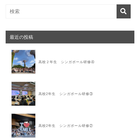
最近の投稿
高校２年生 シンガポール研修④
高校2年生 シンガポール研修③
高校2年生 シンガポール研修②