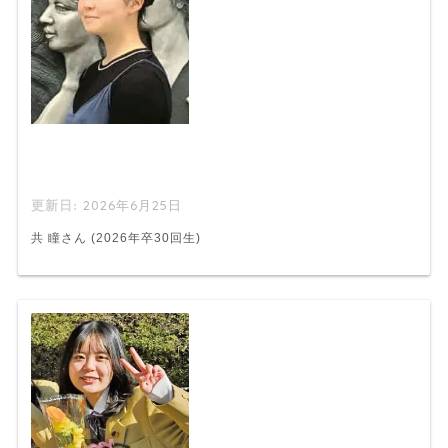
2026年6月25日
共 瞳さん (2026年卒30回生)