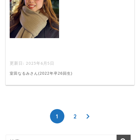
2023年6月5日
室田なるみさん(2022年卒26回生)
1
2