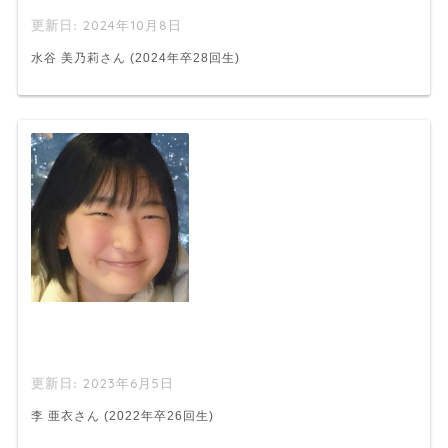
2024年10月8日
水谷 美乃莉さん (2024年卒28回生)
2023年6月5日
李 亜衣さん (2022年卒26回生)