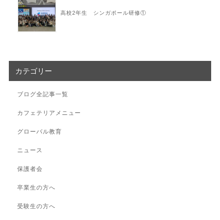
高校2年生 シンガポール研修①
カテゴリー
ブログ全記事一覧
カフェテリアメニュー
グローバル教育
ニュース
保護者会
卒業生の方へ
受験生の方へ