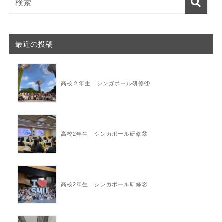
最近の投稿
高校２年生 シンガポール研修④
高校2年生 シンガポール研修③
高校2年生 シンガポール研修②