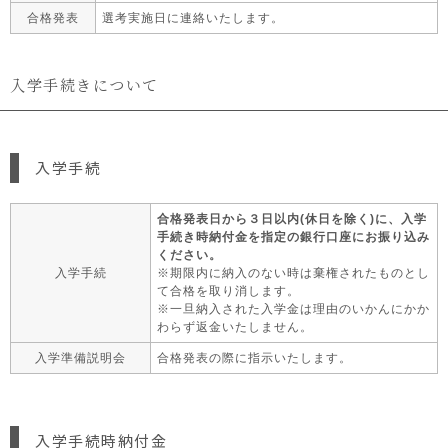
合格発表
選考実施日に連絡いたします。
入学手続きについて
入学手続
合格発表日から３日以内(休日を除く)に、入学
手続き時納付金を指定の銀行口座にお振り込み
ください。
入学手続
※期限内に納入のない時は棄権されたものとし
て合格を取り消します。
※一旦納入された入学金は理由のいかんにかか
わらず返金いたしません。
入学準備
説明会
合格発表の際に指示いたします。
入学手続時納付金