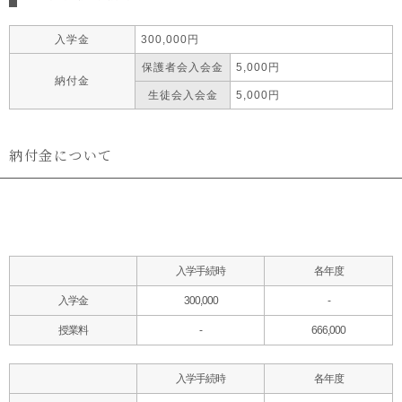
入学金
300,000円
保護者会
入会金
5,000円
納付金
生徒会
入会金
5,000円
納付金について
入学手続時
各年度
入学金
300,000
-
授業料
-
666,000
入学手続時
各年度