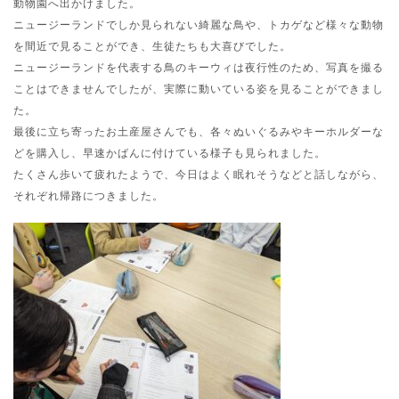
動物園へ出かけました。
ニュージーランドでしか見られない綺麗な鳥や、トカゲなど様々な動物
を間近で見ることができ、生徒たちも大喜びでした。
ニュージーランドを代表する鳥のキーウィは夜行性のため、写真を撮る
ことはできませんでしたが、実際に動いている姿を見ることができまし
た。
最後に立ち寄ったお土産屋さんでも、各々ぬいぐるみやキーホルダーな
どを購入し、早速かばんに付けている様子も見られました。
たくさん歩いて疲れたようで、今日はよく眠れそうなどと話しながら、
それぞれ帰路につきました。