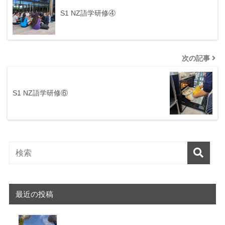
S1 NZ語学研修④
次の記事
S1 NZ語学研修⑥
最近の投稿