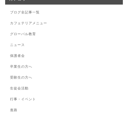
ブログ全記事一覧
カフェテリアメニュー
グローバル教育
ニュース
保護者会
卒業生の方へ
受験生の方へ
生徒会活動
行事・イベント
進路