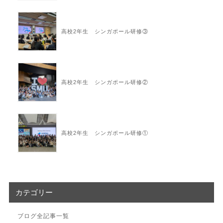
高校2年生 シンガポール研修③
高校2年生 シンガポール研修②
高校2年生 シンガポール研修①
カテゴリー
ブログ全記事一覧