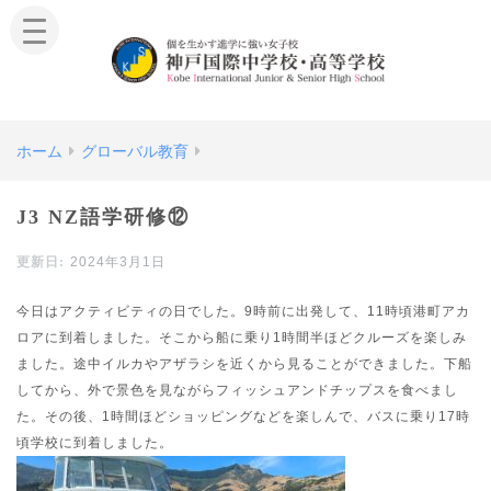
ホーム
グローバル教育
J3 NZ語学研修⑫
2024年3月1日
今日はアクティビティの日でした。9時前に出発して、11時頃港町アカ
ロアに到着しました。そこから船に乗り1時間半ほどクルーズを楽しみ
ました。途中イルカやアザラシを近くから見ることができました。下船
してから、外で景色を見ながらフィッシュアンドチップスを食べまし
た。その後、1時間ほどショッピングなどを楽しんで、バスに乗り17時
頃学校に到着しました。