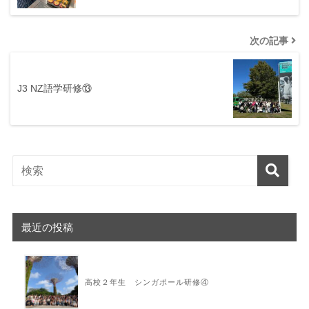
次の記事
J3 NZ語学研修⑬
最近の投稿
高校２年生 シンガポール研修④