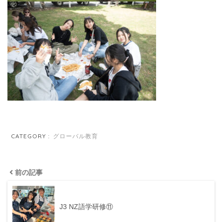
CATEGORY :
グローバル教育
前の記事
J3 NZ語学研修⑪