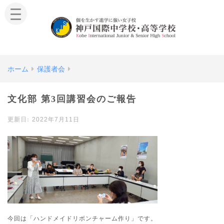
ホーム
保護者会
文化部 第3回講習会のご報告
2022年7月11日
今回は「ハンドメイドリボンチャーム作り」です。