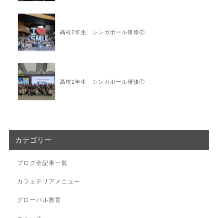
高校2年生 シンガポール研修②
高校2年生 シンガポール研修①
カテゴリー
ブログ全記事一覧
カフェテリアメニュー
グローバル教育