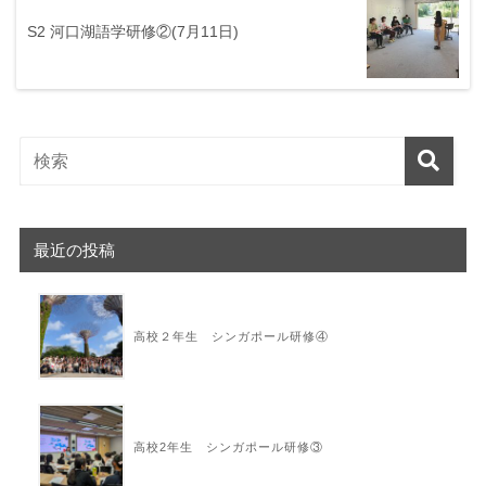
S2 河口湖語学研修②(7月11日)
最近の投稿
高校２年生 シンガポール研修④
高校2年生 シンガポール研修③