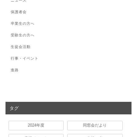
ニュース
保護者会
卒業生の方へ
受験生の方へ
生徒会活動
行事・イベント
進路
タグ
2024年度
同窓会だより