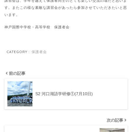
講習会は、学年を越えて保護者同士のとても楽しい交流の場だと思いま
す。またこの様な素敵な講習会があったら参加させていただきたいと思
います。
神戸国際中学校・高等学校 保護者会
CATEGORY :
保護者会
前の記事
S2 河口湖語学研修①(7月10日)
次の記事