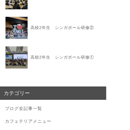
高校2年生 シンガポール研修②
高校2年生 シンガポール研修①
カテゴリー
ブログ全記事一覧
カフェテリアメニュー