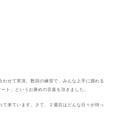
合わせて実演。数回の練習で、みんな上手に踊れる
マート」というお褒めの言葉を頂きました。
れて来ています。さて、２週目はどんな日々が待っ