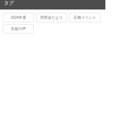
タグ
2024年度
同窓会だより
広報イベント
生徒の声