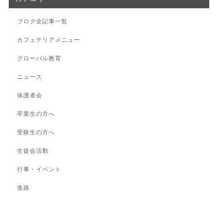
ブログ全記事一覧
カフェテリアメニュー
グローバル教育
ニュース
保護者会
卒業生の方へ
受験生の方へ
生徒会活動
行事・イベント
進路