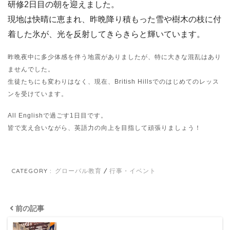
研修2日目の朝を迎えました。
現地は快晴に恵まれ、昨晩降り積もった雪や樹木の枝に付
着した氷が、光を反射してきらきらと輝いています。
昨晩夜中に多少体感を伴う地震がありましたが、特に大きな混乱はあり
ませんでした。
生徒たちにも変わりはなく、現在、British Hillsでのはじめてのレッス
ンを受けています。
All Englishで過ごす1日目です。
皆で支え合いながら、英語力の向上を目指して頑張りましょう！
CATEGORY :
グローバル教育
行事・イベント
前の記事