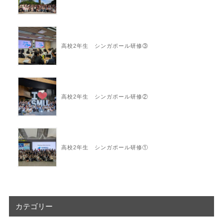
高校2年生 シンガポール研修③
高校2年生 シンガポール研修②
高校2年生 シンガポール研修①
カテゴリー