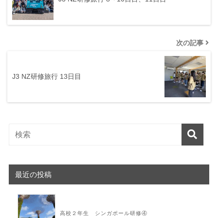
次の記事
J3 NZ研修旅行 13日目
最近の投稿
高校２年生 シンガポール研修④