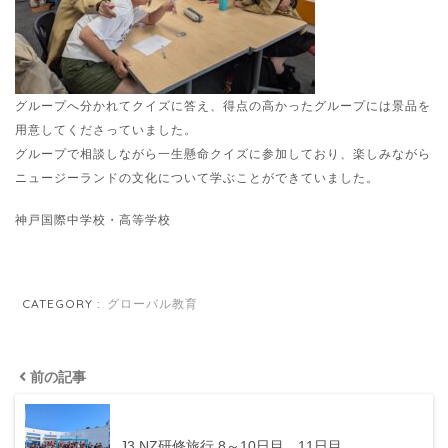
グループへ分かれてクイズに答え、得点の高かったグループには景品を
用意してくださっていました。
グループで相談しながら一生懸命クイズに参加しており、楽しみながら
ニュージーランドの文化について学ぶことができていました。
神戸国際中学校・高等学校
CATEGORY :
グローバル教育
前の記事
J3 NZ研修旅行 8～10日目、11日目