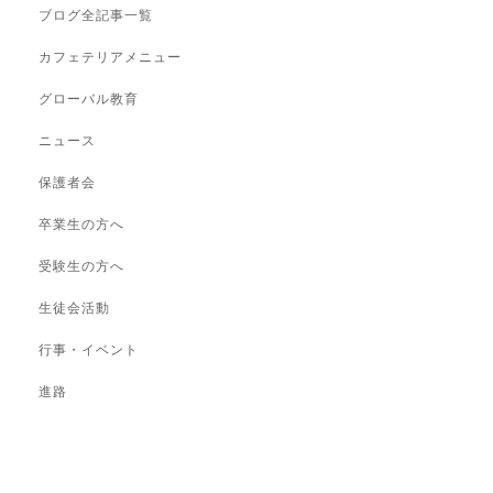
ブログ全記事一覧
カフェテリアメニュー
グローバル教育
ニュース
保護者会
卒業生の方へ
受験生の方へ
生徒会活動
行事・イベント
進路