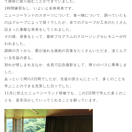
て懸命に取り組むことができていました。
1時間練習をし、いよいよ全体発表です。
ニュージーランドのスポーツについて、食べ物について、調べていたも
のはグループによって様々でしたが、全てのグループが工夫のたくさん
詰まった素敵な発表をしてくれました。
その後、昼食をとって、最終プログラムのクロージングセレモニーが行
われました。
講師の方々から、愛が溢れる激励の言葉をたくさんいただき、涙ぐんで
いる生徒の姿も。
別れが惜しまれるなか、全員で記念撮影をして、帰りのバスに乗車しま
した。
あっという間の2日間でしたが、生徒の皆さんにとって、多くのことを
学ぶことのできる充実した日々でした。
11月に控えたニュージーランド研修でも、この2日間で学んだ多くのこ
とを、是非活かしていってくれることを願っています。