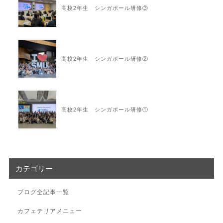
高校2年生 シンガポール研修③
高校2年生 シンガポール研修②
高校2年生 シンガポール研修①
カテゴリー
ブログ全記事一覧
カフェテリアメニュー