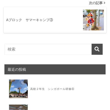
次の記事
Aブロック サマーキャンプ③
最近の投稿
高校２年生 シンガポール研修④