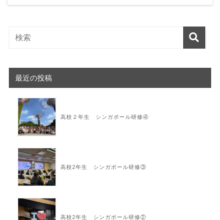
最近の投稿
高校２年生 シンガポール研修④
高校2年生 シンガポール研修③
高校2年生 シンガポール研修②