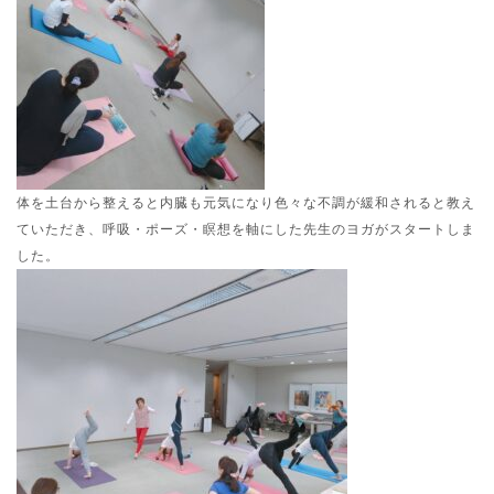
体を土台から整えると内臓も元気になり色々な不調が緩和されると教え
ていただき、呼吸・ポーズ・瞑想を軸にした先生のヨガがスタートしま
した。