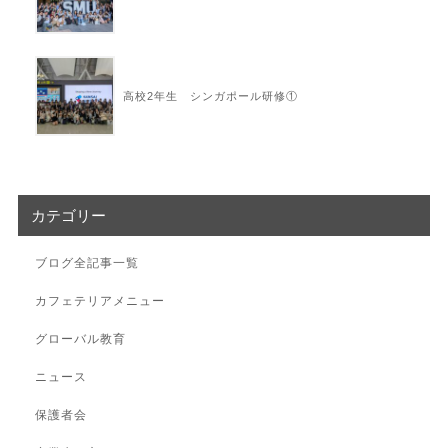
高校2年生 シンガポール研修①
カテゴリー
ブログ全記事一覧
カフェテリアメニュー
グローバル教育
ニュース
保護者会