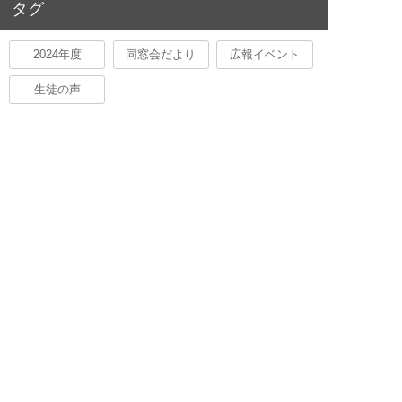
タグ
2024年度
同窓会だより
広報イベント
生徒の声