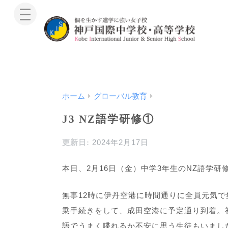
ホーム
グローバル教育
J3 NZ語学研修①
2024年2月17日
本日、2月16日（金）中学3年生のNZ語学研
無事12時に伊丹空港に時間通りに全員元気
乗手続きをして、成田空港に予定通り到着。
語でうまく喋れるか不安に思う生徒もいまし