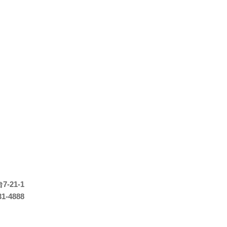
-21-1
31-4888