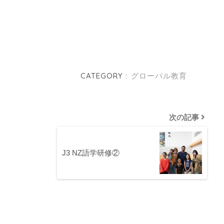
CATEGORY :
グローバル教育
次の記事
J3 NZ語学研修②