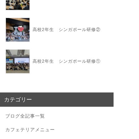
高校2年生 シンガポール研修②
高校2年生 シンガポール研修①
カテゴリー
ブログ全記事一覧
カフェテリアメニュー