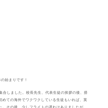
修の始まりです！
で集合しました。校長先生、代表生徒の挨拶の後、搭
初めての海外でワクワクしている生徒もいれば、英
た。その後、少しフライトの遅れはありましたが、