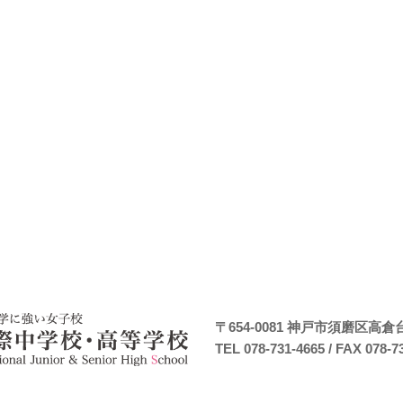
〒654-0081
神戸市須磨区高倉台7
TEL 078-731-4665
/ FAX 078-7