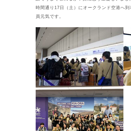
時間通り17日（土）にオークランド空港へ
員元気です。