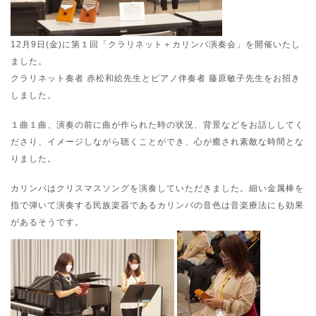
12月9日(金)に第１回「クラリネット＋カリンバ演奏会」を開催いたし
ました。
クラリネット奏者 赤松和絵先生とピアノ伴奏者 藤原敏子先生をお招き
しました。
１曲１曲、演奏の前に曲が作られた時の状況、背景などをお話ししてく
ださり、イメージしながら聴くことができ、心が癒され素敵な時間とな
りました。
カリンバはクリスマスソングを演奏していただきました。細い金属棒を
指で弾いて演奏する民族楽器であるカリンバの音色は音楽療法にも効果
があるそうです。