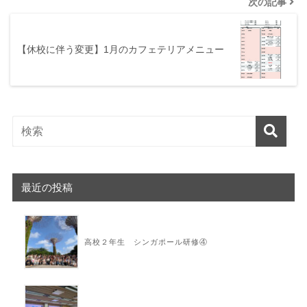
次の記事
【休校に伴う変更】1月のカフェテリアメニュー
最近の投稿
高校２年生 シンガポール研修④