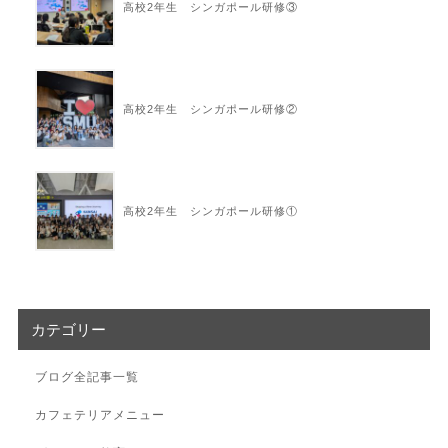
高校2年生 シンガポール研修③
高校2年生 シンガポール研修②
高校2年生 シンガポール研修①
カテゴリー
ブログ全記事一覧
カフェテリアメニュー