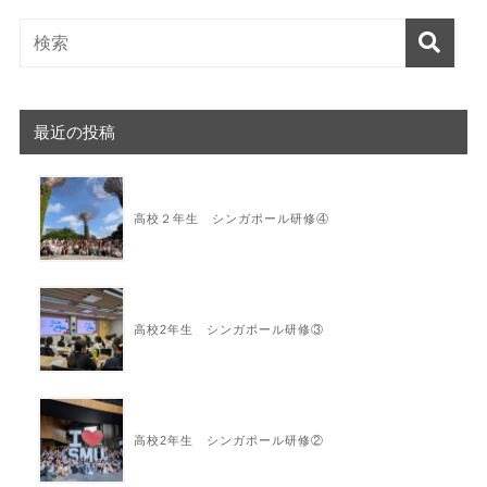
最近の投稿
高校２年生 シンガポール研修④
高校2年生 シンガポール研修③
高校2年生 シンガポール研修②