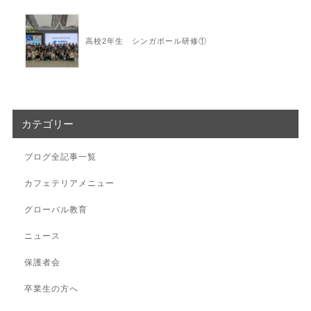
高校2年生 シンガポール研修①
カテゴリー
ブログ全記事一覧
カフェテリアメニュー
グローバル教育
ニュース
保護者会
卒業生の方へ