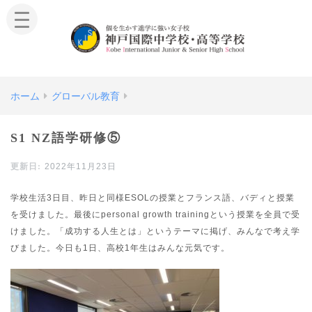
ホーム
グローバル教育
S1 NZ語学研修⑤
2022年11月23日
学校生活3日目、昨日と同様ESOLの授業とフランス語、バディと授業
を受けました。最後にpersonal growth trainingという授業を全員で受
けました。「成功する人生とは」というテーマに掲げ、みんなで考え学
びました。今日も1日、高校1年生はみんな元気です。