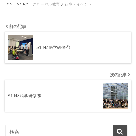
CATEGORY :
グローバル教育
行事・イベント
前の記事
S1 NZ語学研修④
次の記事
S1 NZ語学研修⑥