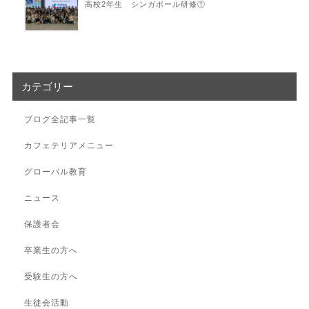
高校2年生 シンガポール研修①
カテゴリー
ブログ全記事一覧
カフェテリアメニュー
グローバル教育
ニュース
保護者会
卒業生の方へ
受験生の方へ
生徒会活動