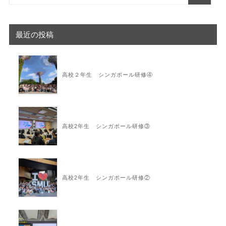
最近の投稿
高校２年生 シンガポール研修④
高校2年生 シンガポール研修③
高校2年生 シンガポール研修②