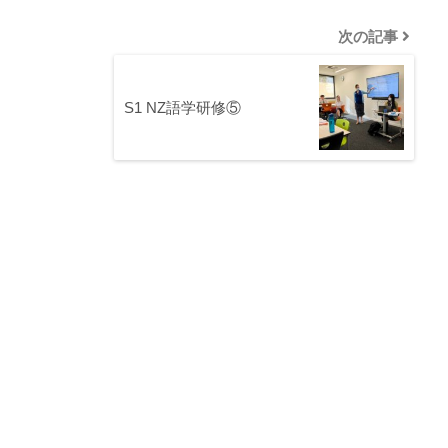
次の記事
S1 NZ語学研修⑤