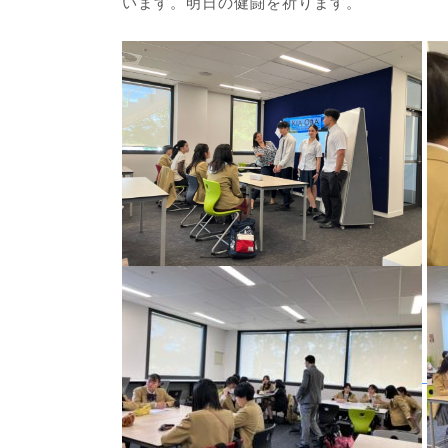
います。明日の健闘を祈ります。