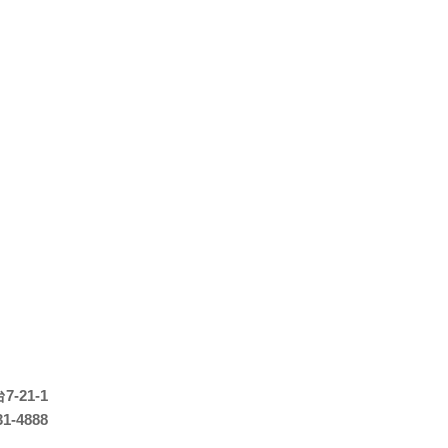
-21-1
31-4888