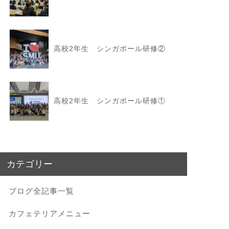
高校2年生 シンガポール研修②
高校2年生 シンガポール研修①
カテゴリー
ブログ全記事一覧
カフェテリアメニュー