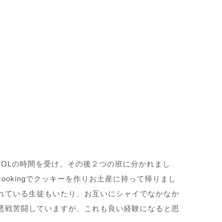
SOLの時間を受け、その後２つの班に分かれまし
ookingでクッキーを作りお土産に持って帰りまし
れている生徒もいたり、お互いにシャイでなかなか
悪戦苦闘していますが、これも良い経験になると思