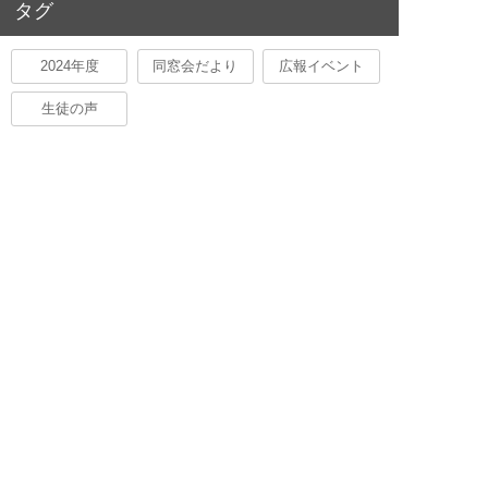
タグ
2024年度
同窓会だより
広報イベント
生徒の声