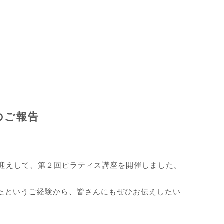
のご報告
をお迎えして、第２回ピラティス講座を開催しました。
たというご経験から、皆さんにもぜひお伝えしたい