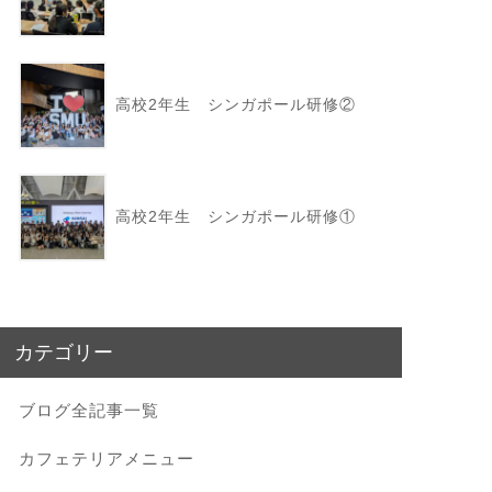
高校2年生 シンガポール研修②
高校2年生 シンガポール研修①
カテゴリー
ブログ全記事一覧
カフェテリアメニュー