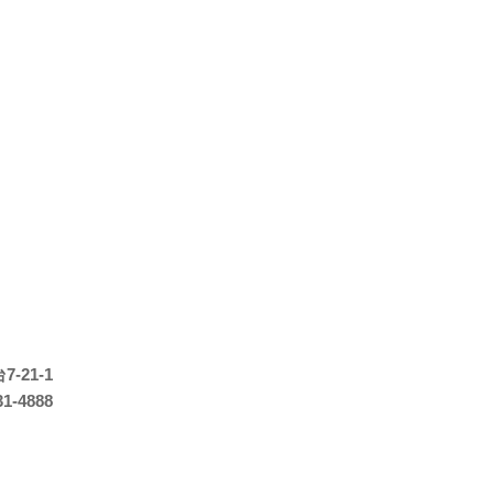
-21-1
31-4888