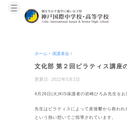
ホーム
保護者会
文化部 第２回ピラティス講座
2022年5月2日
4月26日(火)KIS保護者の岩崎ひろみ先生
先生はピラティスによって産後鬱から救われ
という熱い想いでご指導されています。