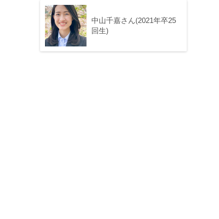
中山千嘉さん(2021年卒25
回生)