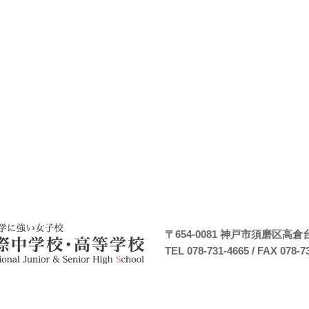
〒654-0081
神戸市須磨区高倉台7
TEL 078-731-4665
/ FAX 078-7