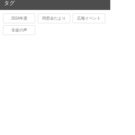
タグ
2024年度
同窓会だより
広報イベント
生徒の声