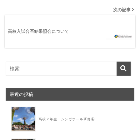
次の記事
高校入試合否結果照会について
最近の投稿
高校２年生 シンガポール研修④