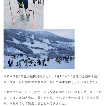
本校中学校1年生の植田悠莉さんが、2月1日～4日開催の全国中学校ス
キー大会（長野県野沢温泉スキー場）に兵庫県団として出場しました。
これまでに滑ったことのないような急斜面にうねりのあるコース、これ
までにない参加人数に、震えあがり、それでも今年の目標である大回
転、回転そろって完走することができました。