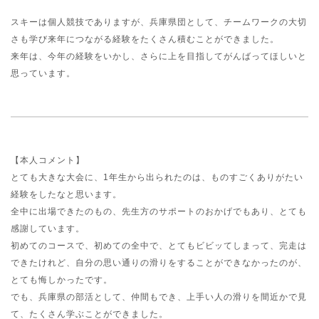
スキーは個人競技でありますが、兵庫県団として、チームワークの大切
さも学び来年につながる経験をたくさん積むことができました。
来年は、今年の経験をいかし、さらに上を目指してがんばってほしいと
思っています。
【本人コメント】
とても大きな大会に、1年生から出られたのは、ものすごくありがたい
経験をしたなと思います。
全中に出場できたのもの、先生方のサポートのおかげでもあり、とても
感謝しています。
初めてのコースで、初めての全中で、とてもビビッてしまって、完走は
できたけれど、自分の思い通りの滑りをすることができなかったのが、
とても悔しかったです。
でも、兵庫県の部活として、仲間もでき、上手い人の滑りを間近かで見
て、たくさん学ぶことができました。