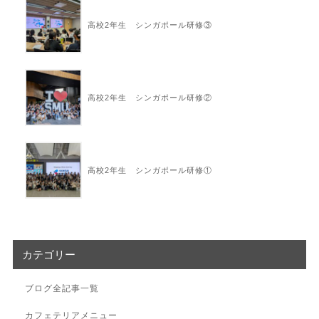
高校2年生 シンガポール研修③
高校2年生 シンガポール研修②
高校2年生 シンガポール研修①
カテゴリー
ブログ全記事一覧
カフェテリアメニュー