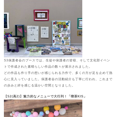
S3保護者会のブースでは、生徒や保護者の皆様、そして文化部イベン
トで作成された素晴らしい作品の数々が展示されました。
どの作品も作り手の想いが感じられる力作で、多くの方が足を止めて熱
心に見入っていました。保護者会の活動紹介も丁寧に行われ、これまで
の歩みと絆を感じる温かい空間となりました。
【S2(高2)】魅力的なメニューで大行列！「喫茶KIS」