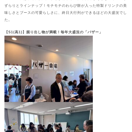
ずらりとラインナップ！モチモチのわらび餅が入った特製ドリンクの美
味しさとブースの可愛らしさに、終日大行列ができるほどの大盛況でし
た。
【S1(高1)】掘り出し物が満載！毎年大盛況の「バザー」