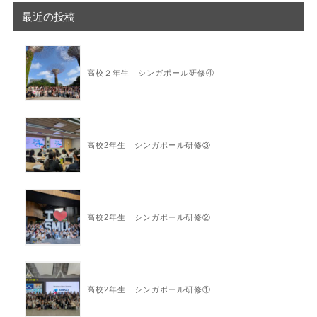
最近の投稿
高校２年生 シンガポール研修④
高校2年生 シンガポール研修③
高校2年生 シンガポール研修②
高校2年生 シンガポール研修①