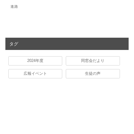
進路
タグ
2024年度
同窓会だより
広報イベント
生徒の声