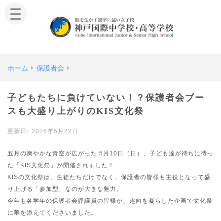
ホーム
保護者会
子どもたちに負けていない！？保護者会ブー
スも大盛り上がりのKIS文化祭
2026年5月22日
五月の爽やかな青空が広がった 5月10日（日）、子ども達が待ちに待っ
た「KIS文化祭」が開催されました！
KISの文化祭は、生徒たちだけでなく、保護者の皆様も主役となって盛
り上げる「参加型」なのが大きな魅力。
今年も各学年の保護者会評議員の皆様が、趣向を凝らした企画で文化祭
に華を添えてくださいました。