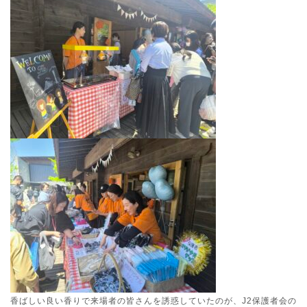
香ばしい良い香りで来場者の皆さんを誘惑していたのが、J2保護者会の