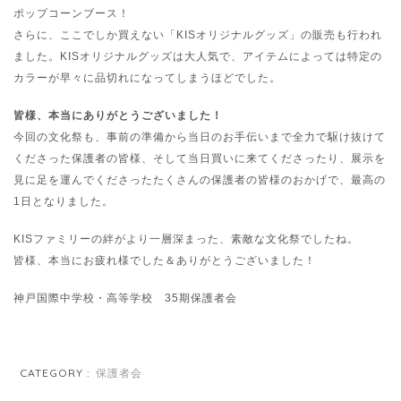
ポップコーンブース！
さらに、ここでしか買えない「KISオリジナルグッズ」の販売も行われ
ました。KISオリジナルグッズは大人気で、アイテムによっては特定の
カラーが早々に品切れになってしまうほどでした。
皆様、本当にありがとうございました！
今回の文化祭も、事前の準備から当日のお手伝いまで全力で駆け抜けて
くださった保護者の皆様、そして当日買いに来てくださったり、展示を
見に足を運んでくださったたくさんの保護者の皆様のおかげで、最高の
1日となりました。
KISファミリーの絆がより一層深まった、素敵な文化祭でしたね。
皆様、本当にお疲れ様でした＆ありがとうございました！
神戸国際中学校・高等学校 35期保護者会
CATEGORY :
保護者会