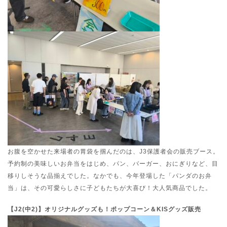
お腹を空かせた来場者の胃袋を掴んだのは、J3保護者会の販売ブース。
予約制の美味しいお弁当をはじめ、パン、バーガー、おにぎりなど、目
移りしそうな品揃えでした。なかでも、今年登場した「パンダのお弁
当」は、その可愛らしさに子どもたちが大喜び！大人気商品でした。
【J2(中2)】オリジナルグッズも！ポップコーン＆KISグッズ販売