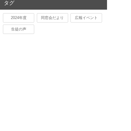
タグ
2024年度
同窓会だより
広報イベント
生徒の声