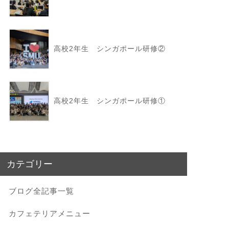
高校2年生 シンガポール研修②
高校2年生 シンガポール研修①
カテゴリー
ブログ全記事一覧
カフェテリアメニュー