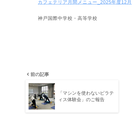
カフェテリア月間メニュー_2025年度12月
神戸国際中学校・高等学校
前の記事
「マシンを使わないピラテ
ィス体験会」のご報告