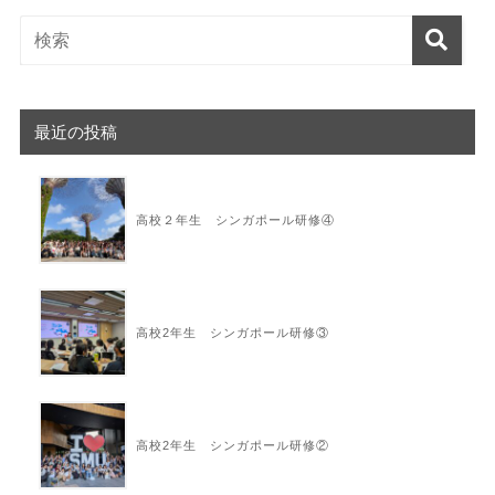
最近の投稿
高校２年生 シンガポール研修④
高校2年生 シンガポール研修③
高校2年生 シンガポール研修②