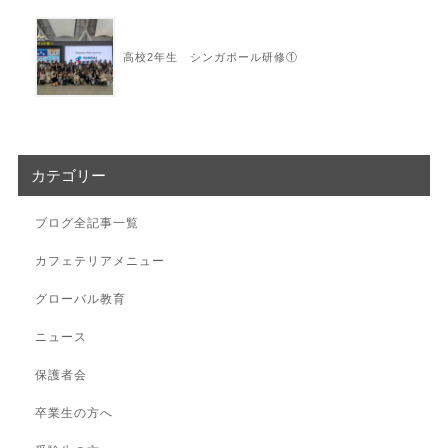
高校2年生 シンガポール研修①
カテゴリー
ブログ全記事一覧
カフェテリアメニュー
グローバル教育
ニュース
保護者会
卒業生の方へ