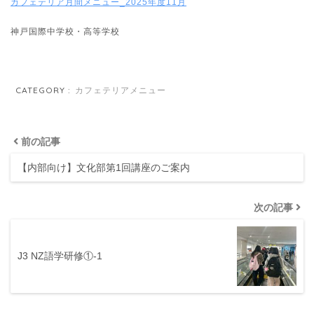
カフェテリア月間メニュー_2025年度11月
神戸国際中学校・高等学校
CATEGORY :
カフェテリアメニュー
前の記事
【内部向け】文化部第1回講座のご案内
次の記事
J3 NZ語学研修①-1