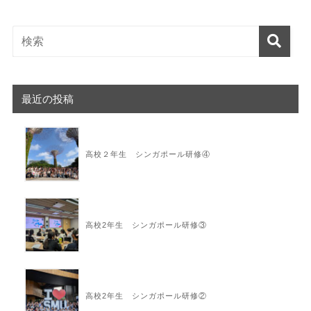
最近の投稿
高校２年生 シンガポール研修④
高校2年生 シンガポール研修③
高校2年生 シンガポール研修②