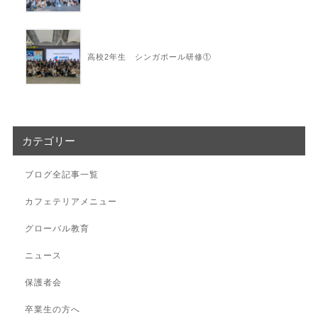
高校2年生 シンガポール研修①
カテゴリー
ブログ全記事一覧
カフェテリアメニュー
グローバル教育
ニュース
保護者会
卒業生の方へ