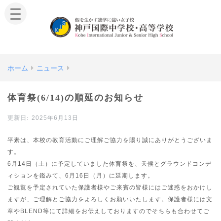
ホーム
ニュース
体育祭(6/14)の順延のお知らせ
2025年6月13日
平素は、本校の教育活動にご理解ご協力を賜り誠にありがとうございま
す。
6月14日（土）に予定していました体育祭を、天候とグラウンドコンデ
ィションを鑑みて、6月16日（月）に延期します。
ご観覧を予定されていた保護者様やご来賓の皆様にはご迷惑をおかけし
ますが、ご理解とご協力をよろしくお願いいたします。保護者様には文
章やBLEND等にて詳細をお伝えしておりますのでそちらも合わせてご