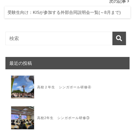
次の記事
受験生向け：KISが参加する外部合同説明会一覧(～8月まで)
最近の投稿
高校２年生 シンガポール研修④
高校2年生 シンガポール研修③