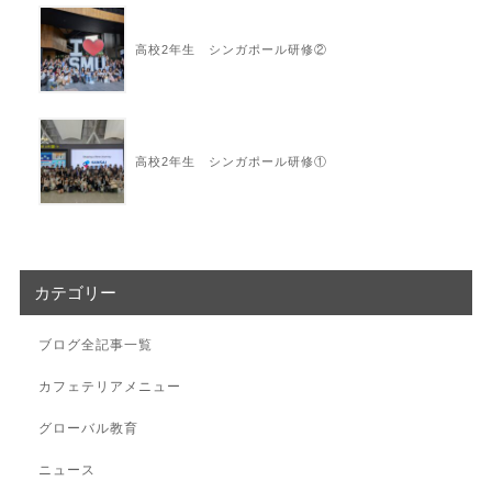
高校2年生 シンガポール研修②
高校2年生 シンガポール研修①
カテゴリー
ブログ全記事一覧
カフェテリアメニュー
グローバル教育
ニュース