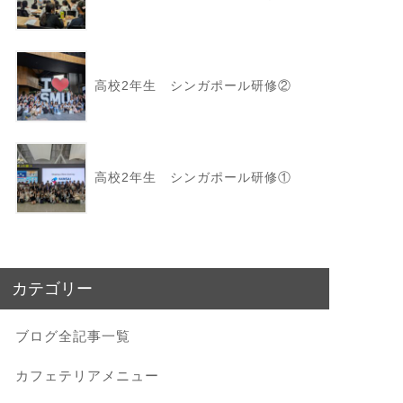
高校2年生 シンガポール研修②
高校2年生 シンガポール研修①
カテゴリー
ブログ全記事一覧
カフェテリアメニュー