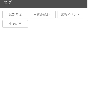
タグ
2024年度
同窓会だより
広報イベント
生徒の声