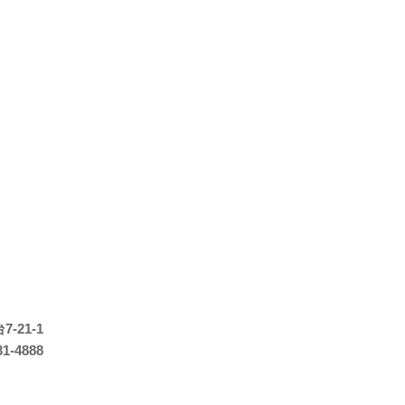
-21-1
31-4888