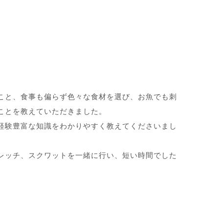
こと、食事も偏らず色々な食材を選び、お魚でも刺
ことを教えていただきました。
経験豊富な知識をわかりやすく教えてくださいまし
レッチ、スクワットを一緒に行い、短い時間でした
。