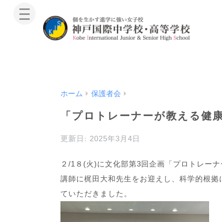
ホーム
保護者会
「プロトレーナーが教える健
2025年3月4日
２/1８(火)に文化部第3回企画「プロトレ
講師に梶田大和先生をお迎えし、科学的根拠
ていただきました。