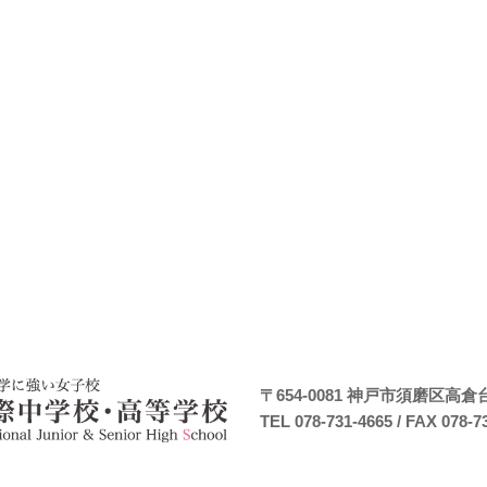
〒654-0081
神戸市須磨区高倉台7
TEL 078-731-4665
/ FAX 078-7