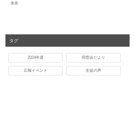
進路
タグ
2024年度
同窓会だより
広報イベント
生徒の声