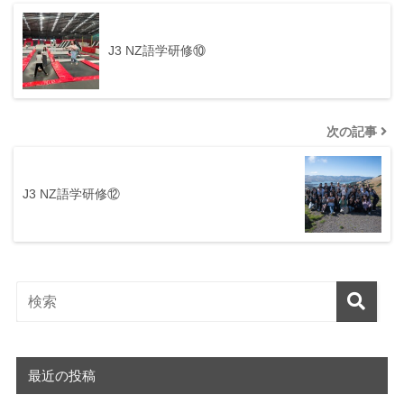
J3 NZ語学研修⑩
次の記事
J3 NZ語学研修⑫
最近の投稿