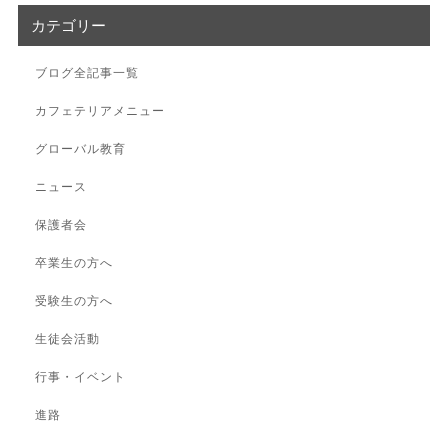
カテゴリー
ブログ全記事一覧
カフェテリアメニュー
グローバル教育
ニュース
保護者会
卒業生の方へ
受験生の方へ
生徒会活動
行事・イベント
進路