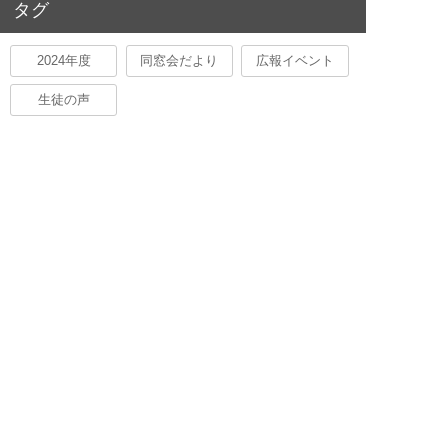
タグ
2024年度
同窓会だより
広報イベント
生徒の声