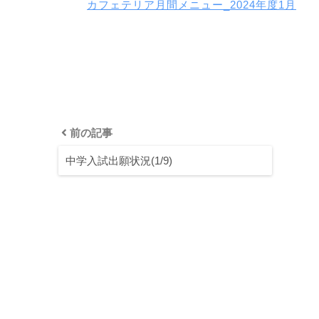
カフェテリア月間メニュー_2024年度1月
前の記事
中学入試出願状況(1/9)