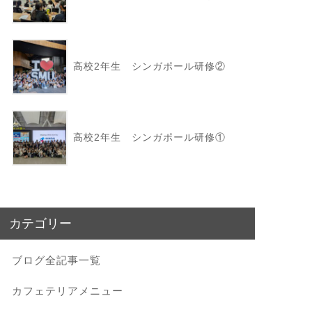
高校2年生 シンガポール研修②
高校2年生 シンガポール研修①
カテゴリー
ブログ全記事一覧
カフェテリアメニュー