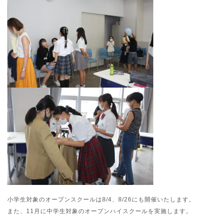
小学生対象のオープンスクールは8/4、8/26にも開催いたします。
また、11月に中学生対象のオープンハイスクールを実施します。