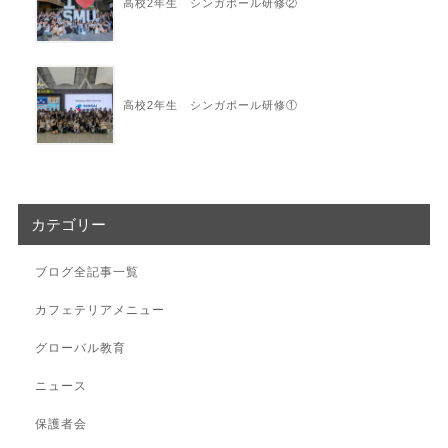
高校2年生 シンガポール研修②
高校2年生 シンガポール研修①
カテゴリー
ブログ全記事一覧
カフェテリアメニュー
グローバル教育
ニュース
保護者会