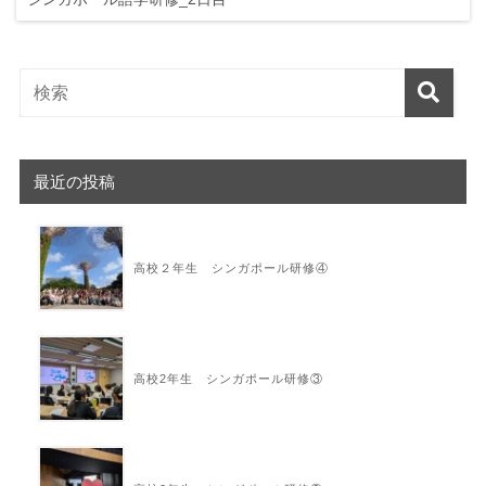
最近の投稿
高校２年生 シンガポール研修④
高校2年生 シンガポール研修③