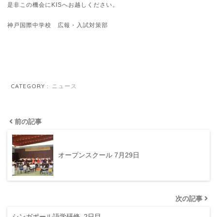
是非この機会にKISへお越しください。
神戸国際中学校 広報・入試対策部
CATEGORY :
ニュース
前の記事
オープンスクール 7月29日
次の記事
シンガポール語学研修_2日目