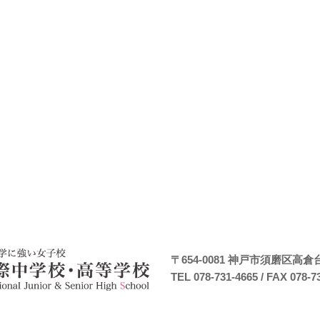
〒654-0081
神戸市須磨区高倉台7
TEL 078-731-4665
/ FAX 078-7