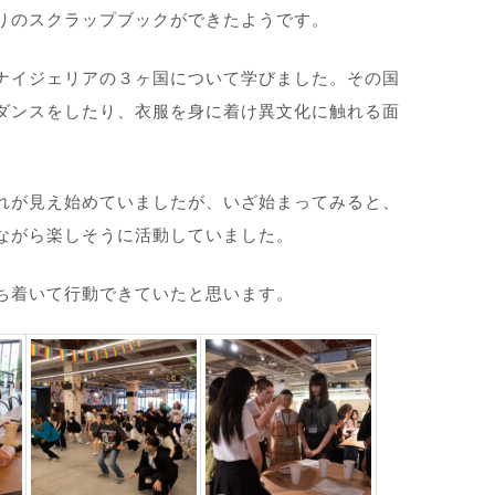
りのスクラップブックができたようです。
ナイジェリアの３ヶ国について学びました。その国
ダンスをしたり、衣服を身に着け異文化に触れる面
れが見え始めていましたが、いざ始まってみると、
ながら楽しそうに活動していました。
ち着いて行動できていたと思います。