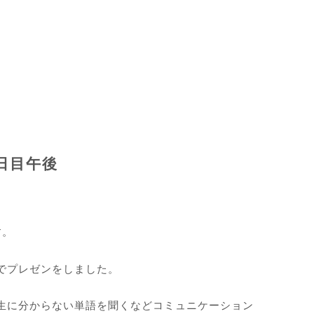
1日目午後
す。
でプレゼンをしました。
生に分からない単語を聞くなどコミュニケーション