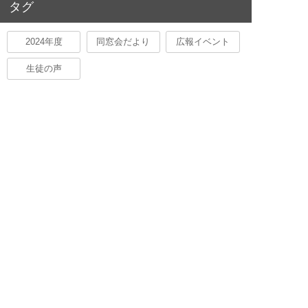
タグ
2024年度
同窓会だより
広報イベント
生徒の声