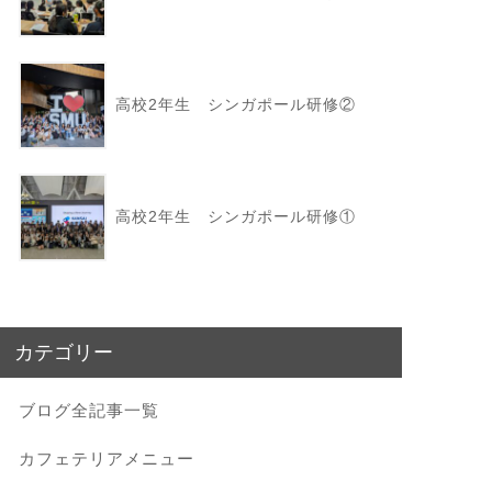
高校2年生 シンガポール研修②
高校2年生 シンガポール研修①
カテゴリー
ブログ全記事一覧
カフェテリアメニュー