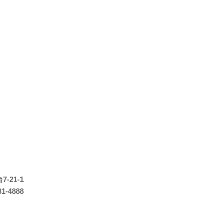
-21-1
31-4888