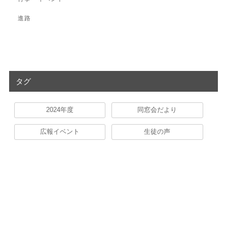
進路
タグ
2024年度
同窓会だより
広報イベント
生徒の声