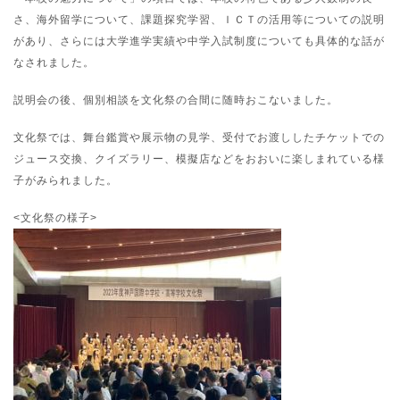
さ、海外留学について、課題探究学習、ＩＣＴの活用等についての説明
があり、さらには大学進学実績や中学入試制度についても具体的な話が
なされました。
説明会の後、個別相談を文化祭の合間に随時おこないました。
文化祭では、舞台鑑賞や展示物の見学、受付でお渡ししたチケットでの
ジュース交換、クイズラリー、模擬店などをおおいに楽しまれている様
子がみられました。
<文化祭の様子>