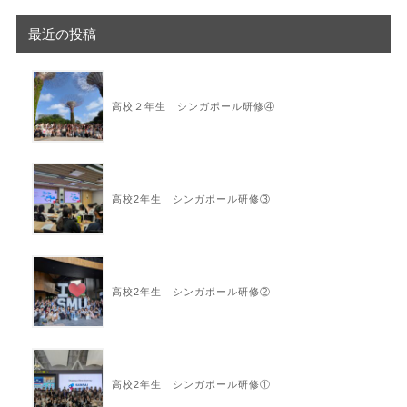
最近の投稿
高校２年生 シンガポール研修④
高校2年生 シンガポール研修③
高校2年生 シンガポール研修②
高校2年生 シンガポール研修①