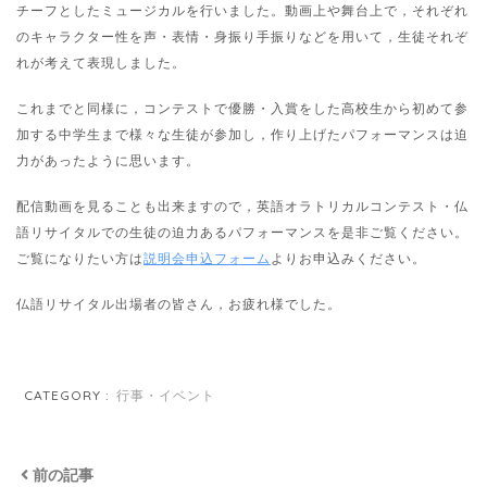
チーフとしたミュージカルを行いました。動画上や舞台上で，それぞれ
のキャラクター性を声・表情・身振り手振りなどを用いて，生徒それぞ
れが考えて表現しました。
これまでと同様に，コンテストで優勝・入賞をした高校生から初めて参
加する中学生まで様々な生徒が参加し，作り上げたパフォーマンスは迫
力があったように思います。
配信動画を見ることも出来ますので，英語オラトリカルコンテスト・仏
語リサイタルでの生徒の迫力あるパフォーマンスを是非ご覧ください。
ご覧になりたい方は
説明会申込フォーム
よりお申込みください。
仏語リサイタル出場者の皆さん，お疲れ様でした。
CATEGORY :
行事・イベント
前の記事